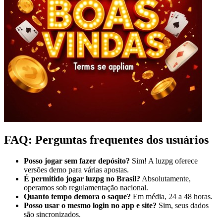
FAQ: Perguntas frequentes dos usuários
Posso jogar sem fazer depósito?
Sim! A luzpg oferece
versões demo para várias apostas.
É permitido jogar luzpg no Brasil?
Absolutamente,
operamos sob regulamentação nacional.
Quanto tempo demora o saque?
Em média, 24 a 48 horas.
Posso usar o mesmo login no app e site?
Sim, seus dados
são sincronizados.