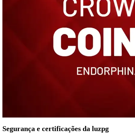
Segurança e certificações da luzpg