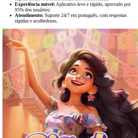
Experiência móvel:
Aplicativo leve e rápido, aprovado por
95% dos usuários;
Atendimento:
Suporte 24/7 em português, com respostas
rápidas e acolhedoras.