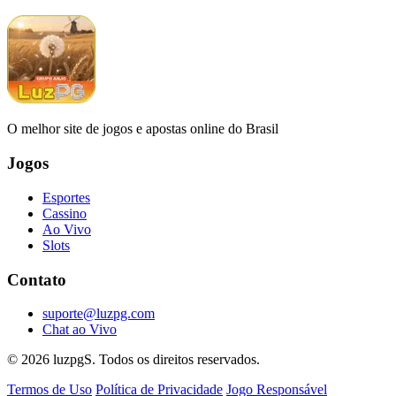
O melhor site de jogos e apostas online do Brasil
Jogos
Esportes
Cassino
Ao Vivo
Slots
Contato
suporte@luzpg.com
Chat ao Vivo
© 2026 luzpgS. Todos os direitos reservados.
Termos de Uso
Política de Privacidade
Jogo Responsável