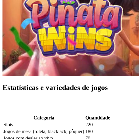
Estatísticas e variedades de jogos
Até o momento, a luzpg oferece um total de
520 jogos
, divididos
assim:
Categoria
Quantidade
Slots
220
Jogos de mesa (roleta, blackjack, pôquer)
180
Jogos com dealer ao vivo
70