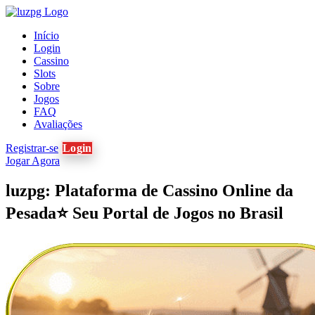
Início
Login
Cassino
Slots
Sobre
Jogos
FAQ
Avaliações
Registrar-se
Login
Jogar Agora
luzpg: Plataforma de Cassino Online da
Pesada⭐️ Seu Portal de Jogos no Brasil